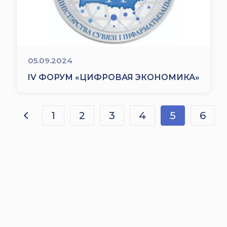
05.09.2024
IV ФОРУМ «ЦИФРОВАЯ ЭКОНОМИКА»
1
2
3
4
5
6
(текущая)