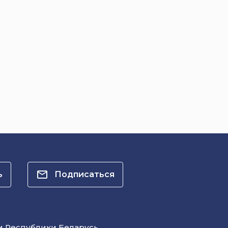
ь
Подписаться
и Республики Беларусь