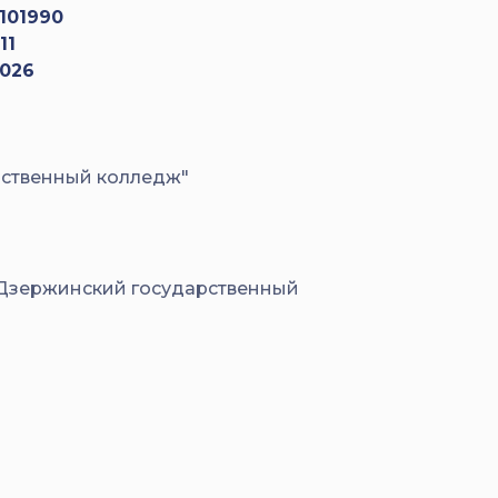
101990
11
2026
рственный колледж"
Дзержинский государственный