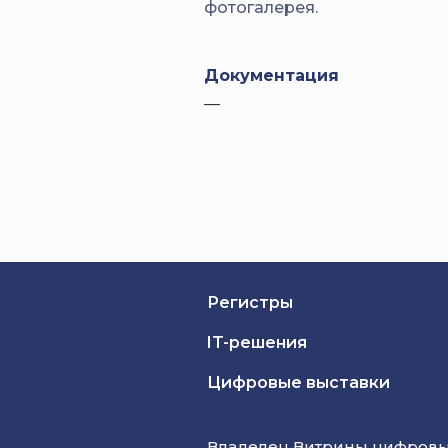
фотогалерея.
Документация
—
Регистры
IT-решения
Цифровые выставки
Владелец Витрины цифровых