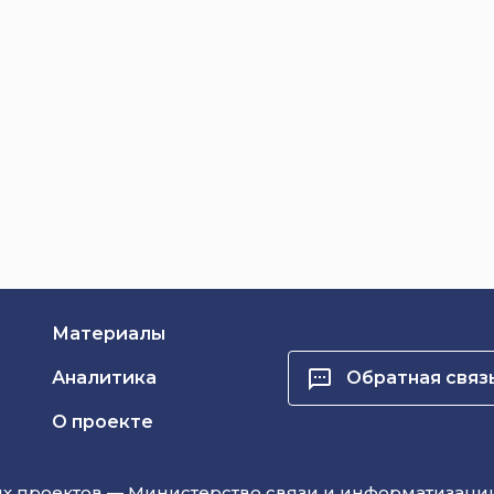
Материалы
Аналитика
Обратная связ
О проекте
 проектов — Министерство связи и информатизаци