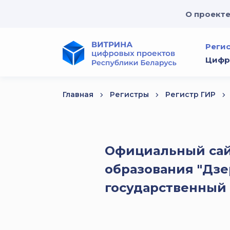
О проект
Реги
Цифр
Главная
Регистры
Регистр ГИР
Официальный са
образования "Дз
государственный