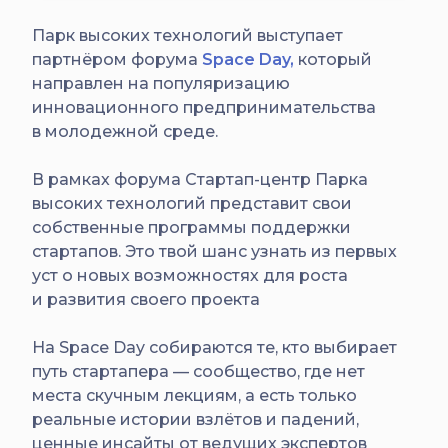
Парк высоких технологий выступает
партнёром форума
Space Day,
который
направлен на популяризацию
инновационного предпринимательства
в молодежной среде.
В рамках форума Стартап-центр Парка
высоких технологий представит свои
собственные
программы поддержки
стартапов
. Это твой шанс узнать из первых
уст о новых возможностях для роста
и развития своего проекта
На Space Day собираются те, кто выбирает
путь стартапера — сообщество, где нет
места скучным лекциям, а есть только
реальные истории взлётов и падений,
ценные инсайты от ведущих экспертов