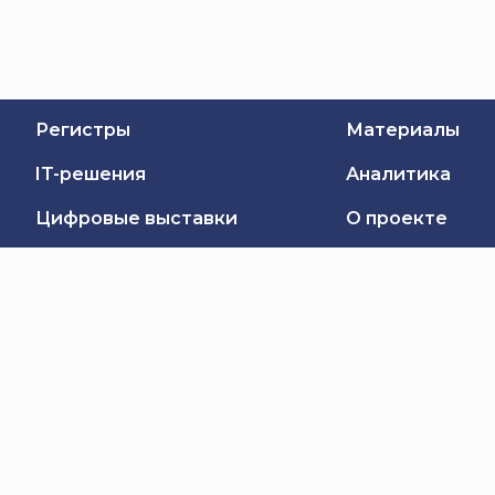
Регистры
Материалы
IT-решения
Аналитика
Цифровые выставки
О проекте
Обратная связь
Подписаться
Владелец Витрины цифровых проектов —