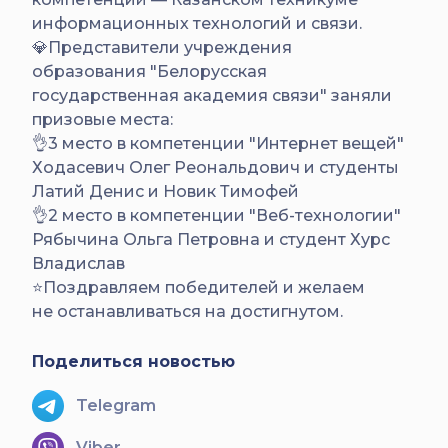
информационных технологий и связи.
💎Представители учреждения
образования "Белорусская
государственная академия связи" заняли
призовые места:
👌3 место в компетенции "Интернет вещей"
Ходасевич Олег Реональдович и студенты
Латий Денис и Новик Тимофей
👌2 место в компетенции "Веб-технологии"
Рябычина Ольга Петровна и студент Хурс
Владислав
⭐️Поздравляем победителей и желаем
не останавливаться на достигнутом.
Поделиться новостью
Telegram
Viber