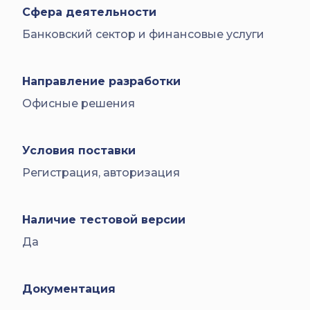
Сфера деятельности
Банковский сектор и финансовые услуги
Направление разработки
Офисные решения
Условия поставки
Регистрация, авторизация
Наличие тестовой версии
Да
Документация