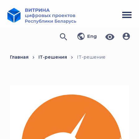
Eng
Главная
IT-решения
IT-решение