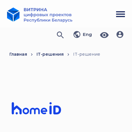
Eng
Главная
IT-решения
IT-решение