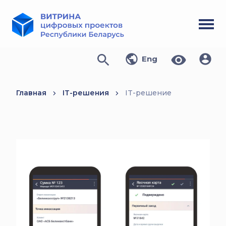
Eng
Главная
IT-решения
IT-решение