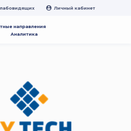
слабовидящих
Личный кабинет
тные направления
Аналитика