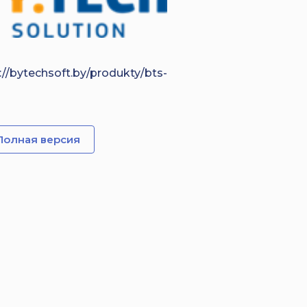
://bytechsoft.by/produkty/bts-
Полная версия