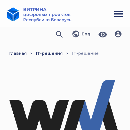
Eng
Главная
IT-решения
IT-решение