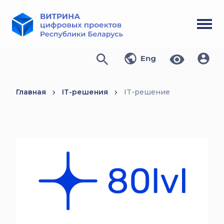
Eng
Главная
IT-решения
IT-решение