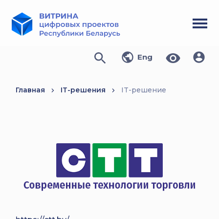
Eng
Главная
IT-решения
IT-решение